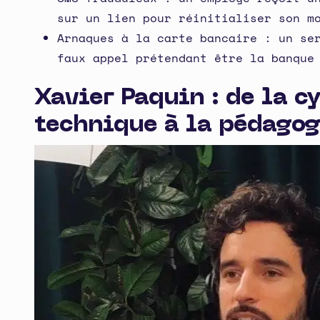
sur un lien pour réinitialiser son m
Arnaques à la carte bancaire : un se
faux appel prétendant être la banque
Xavier Paquin : de la c
technique à la pédagog