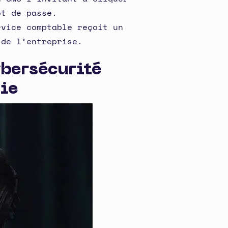
ot de passe.
rvice comptable reçoit un
 de l’entreprise.
ybersécurité
ie