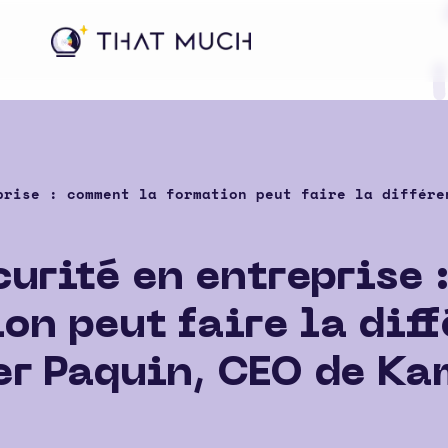
reprise : comment la formation peut faire la différ
écurité en entreprise
on peut faire la dif
er Paquin, CEO de K