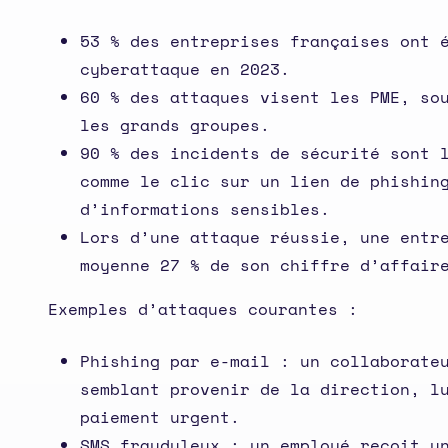
53 % des entreprises françaises ont 
cyberattaque en 2023.
60 % des attaques visent les PME, so
les grands groupes.
90 % des incidents de sécurité sont 
comme le clic sur un lien de phishin
d’informations sensibles.
Lors d’une attaque réussie, une entr
moyenne 27 % de son chiffre d’affair
Exemples d’attaques courantes :
Phishing par e-mail : un collaborate
semblant provenir de la direction, l
paiement urgent.
SMS frauduleux : un employé reçoit u