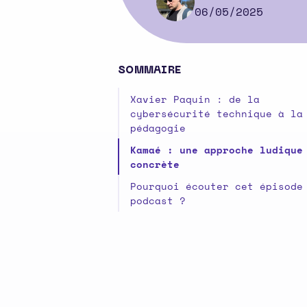
06/05/2025
SOMMAIRE
Xavier Paquin : de la
cybersécurité technique à la
pédagogie
Kamaé : une approche ludique
concrète
Pourquoi écouter cet épisode
podcast ?