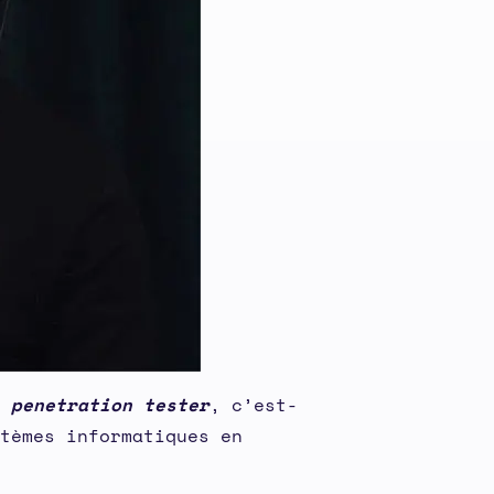
e
penetration tester
, c’est-
tèmes informatiques en