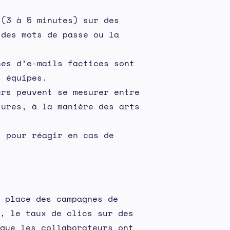
 (3 à 5 minutes) sur des
 des mots de passe ou la
nes d’e-mails factices sont
s équipes.
urs peuvent se mesurer entre
tures, à la manière des arts
s pour réagir en cas de
 place des campagnes de
, le taux de clics sur des
que les collaborateurs ont