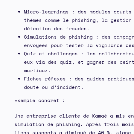
Micro-learnings : des modules courts
thèmes comme le phishing, la gestion
détection des fraudes.
Simulations de phishing : des campag
envoyées pour tester la vigilance de
Quiz et challenges : les collaborate
eux via des quiz, et gagner des cein
martiaux.
Fiches réflexes : des guides pratique
doute ou d’incident.
Exemple concret :
Une entreprise cliente de Kamaé a mis en
simulation de phishing. Après trois mois
liens suspects a diminué de 40 %, signe 