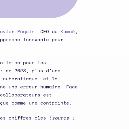
avier Paquin
, CEO de
Kamaé
,
pproche innovante pour
otidien pour les
: en 2023, plus d’une
 cyberattaque, et la
ne une erreur humaine. Face
collaborateurs est
çue comme une contrainte.
ues chiffres clés
(source :