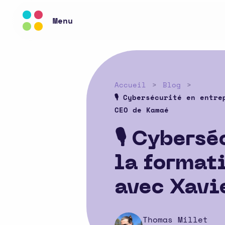
Menu
Accueil
Blog
🎙️ Cybersécurité en ent
CEO de Kamaé
🎙️ Cybers
la formati
avec Xavi
Thomas Millet