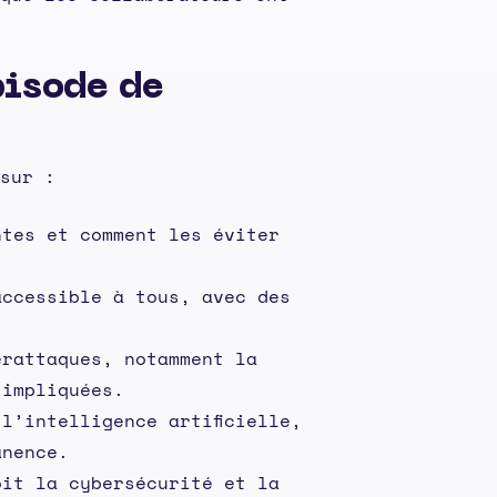
pisode de
sur :
ntes et comment les éviter
accessible à tous, avec des
erattaques, notamment la
 impliquées.
l’intelligence artificielle,
anence.
oit la cybersécurité et la