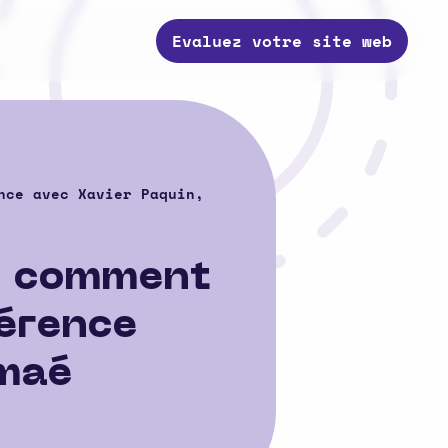
Evaluez votre site web
ence avec Xavier Paquin,
 : comment
férence
amaé