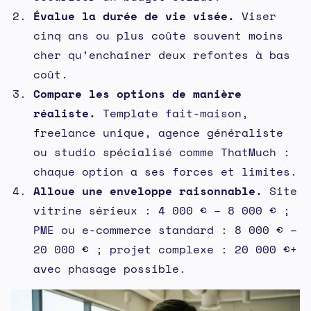
Évalue la durée de vie visée.
Viser
cinq ans ou plus coûte souvent moins
cher qu’enchaîner deux refontes à bas
coût.
Compare les options de manière
réaliste.
Template fait-maison,
freelance unique, agence généraliste
ou studio spécialisé comme ThatMuch :
chaque option a ses forces et limites.
Alloue une enveloppe raisonnable.
Site
vitrine sérieux : 4 000 € – 8 000 € ;
PME ou e-commerce standard : 8 000 € –
20 000 € ; projet complexe : 20 000 €+
avec phasage possible.