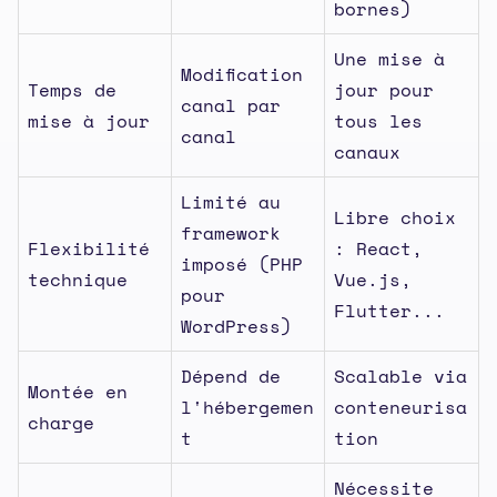
bornes)
Une mise à
Modification
Temps de
jour pour
canal par
mise à jour
tous les
canal
canaux
Limité au
Libre choix
framework
Flexibilité
: React,
imposé (PHP
technique
Vue.js,
pour
Flutter...
WordPress)
Dépend de
Scalable via
Montée en
l'hébergemen
conteneurisa
charge
t
tion
Nécessite