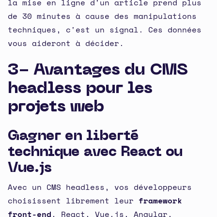
la mise en ligne d'un article prend plus
de 30 minutes à cause des manipulations
techniques, c'est un signal. Ces données
vous aideront à décider.
3- Avantages du CMS
headless pour les
projets web
Gagner en liberté
technique avec React ou
Vue.js
Avec un CMS headless, vos développeurs
choisissent librement leur
framework
front-end
. React, Vue.js, Angular,