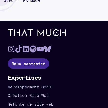
Word – THATMUCH
Pied de page
Nous contacter
Expertises
Développement SaaS
Création Site Web
Refonte de site web