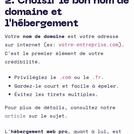
2. Choisir le bon nom de
domaine et
l'hébergement
Votre
nom de domaine
est votre adresse
sur internet (ex:
).
votre-entreprise.com
C'est le premier élément de votre
crédibilité.
Privilégiez le
ou le
.
.com
.fr
Gardez-le court et facile à épeler.
Évitez les tirets multiples.
Pour plus de détails, consultez notre
article
sur le sujet.
L'
hébergement web pro
, quant à lui, est