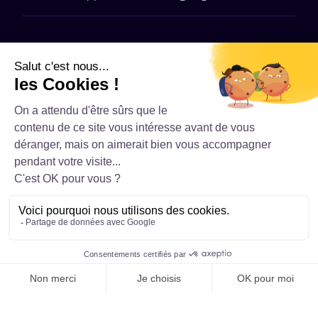
Modernisez Votre Outil | THATMUCH
©
2026
THATMUCH - Tous droits réservés
Politique de confidentialité – THATMUCH
Conditions générales de vente
Mentions Légales
Contact