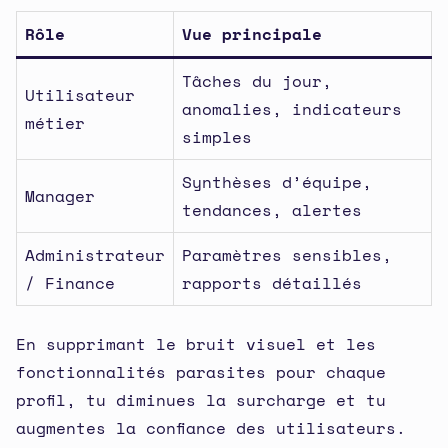
Rôle
Vue principale
Tâches du jour,
Utilisateur
anomalies, indicateurs
métier
simples
Synthèses d’équipe,
Manager
tendances, alertes
Administrateur
Paramètres sensibles,
/ Finance
rapports détaillés
En supprimant le bruit visuel et les
fonctionnalités parasites pour chaque
profil, tu diminues la surcharge et tu
augmentes la confiance des utilisateurs.