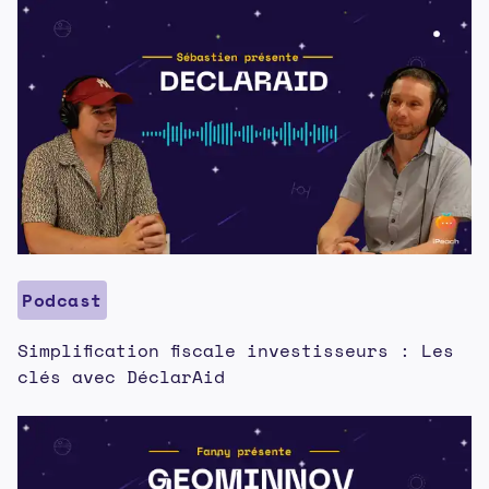
Podcast
Simplification fiscale investisseurs : Les
clés avec DéclarAid