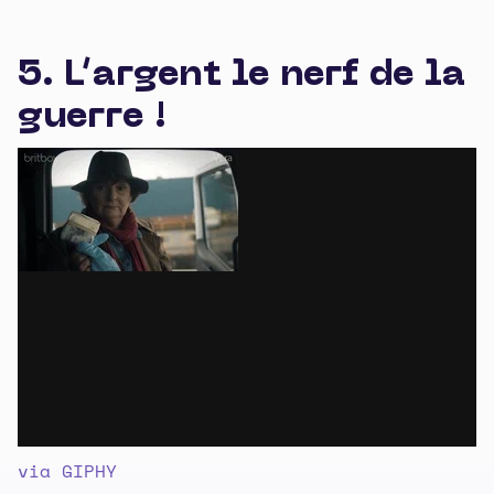
5. L’argent le nerf de la
guerre !
via GIPHY