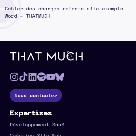
Cahier des charges refonte site exemple
Word – THATMUCH
Pied de page
Nous contacter
Expertises
Développement SaaS
Création Site Web