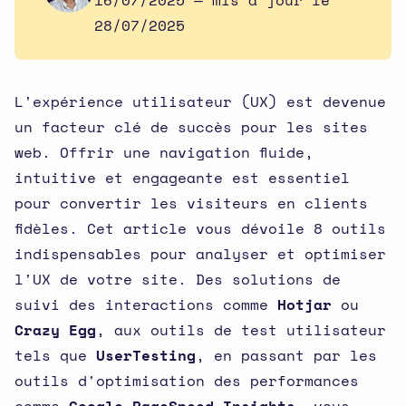
16/07/2025
— mis à jour le
28/07/2025
L'expérience utilisateur (UX) est devenue
un facteur clé de succès pour les sites
web. Offrir une navigation fluide,
intuitive et engageante est essentiel
pour convertir les visiteurs en clients
fidèles. Cet article vous dévoile 8 outils
indispensables pour analyser et optimiser
l'UX de votre site. Des solutions de
suivi des interactions comme
Hotjar
ou
Crazy Egg
, aux outils de test utilisateur
tels que
UserTesting
, en passant par les
outils d'optimisation des performances