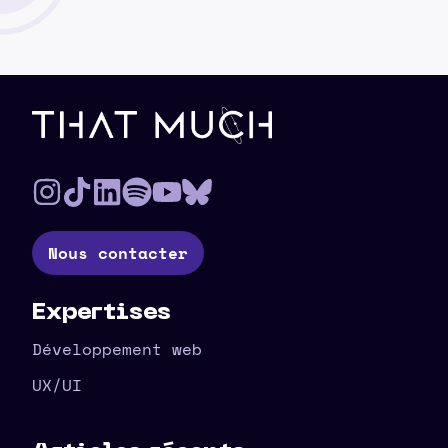
Pied de page
Nous contacter
Expertises
Développement web
UX/UI