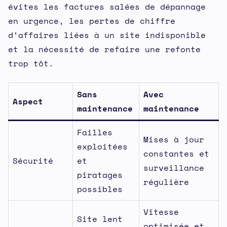
évites les factures salées de dépannage
en urgence, les pertes de chiffre
d’affaires liées à un site indisponible
et la nécessité de refaire une refonte
trop tôt.
Sans
Avec
Aspect
maintenance
maintenance
Failles
Mises à jour
exploitées
constantes et
Sécurité
et
surveillance
piratages
régulière
possibles
Vitesse
Site lent
optimisée et