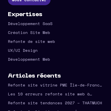
Expertises
Développement SaaS
Création Site Web
Refonte de site web
UX/UI Design
Développement Web
Articles récents
Refonte site vitrine PME Île-de-France
| agence THATMUCH
Les 10 erreurs refonte site web à
éviter en amont – THATMUCH
Refonte site tendances 2027 – THATMUCH