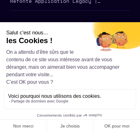
Refonte Application Legacy |
Modernisez Votre Outil | THATMUCH
©
2026
THATMUCH - Tous droits réservés
Politique de confidentialité – THATMUCH
Conditions générales de vente
Mentions Légales
Contact