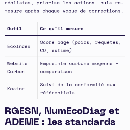
réalistes, priorise les actions, puis re-
mesure après chaque vague de corrections.
Outil
Ce qu’il mesure
Score page (poids, requêtes,
ÉcoIndex
CO₂ estimé)
Website
Empreinte carbone moyenne +
Carbon
comparaison
Suivi de la conformité aux
Kastor
référentiels
RGESN, NumEcoDiag et
ADEME : les standards