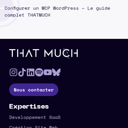
Configurer un MCP WordPress – Le guide
complet THATMUCH
Pied de page
Nous contacter
Expertises
Développement SaaS
Création Site Web