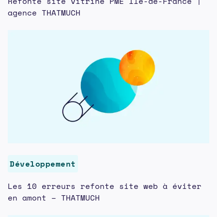
Refonte site vitrine PME Île-de-France |
agence THATMUCH
Développement
Les 10 erreurs refonte site web à éviter
en amont – THATMUCH